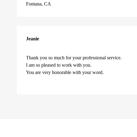
Fontana, CA
Jeanie
Thank you so much for your professional service.
I am so pleased to work with you.
You are very honorable with your word.