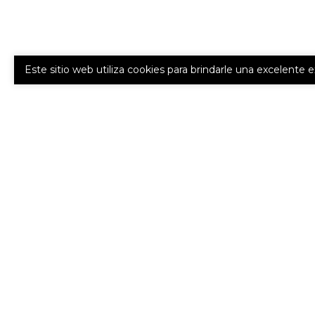
Este sitio web utiliza cookies para brindarle una excelente 
OBTENER 