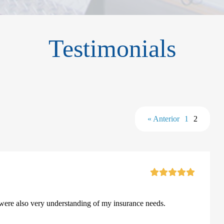
Testimonials
« Anterior
1
2
 were also very understanding of my insurance needs.