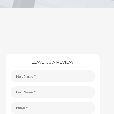
LEAVE US A REVIEW!
First
Name
(Obligatorio)
Last
Name
(Obligatorio)
Email
(Obligatorio)