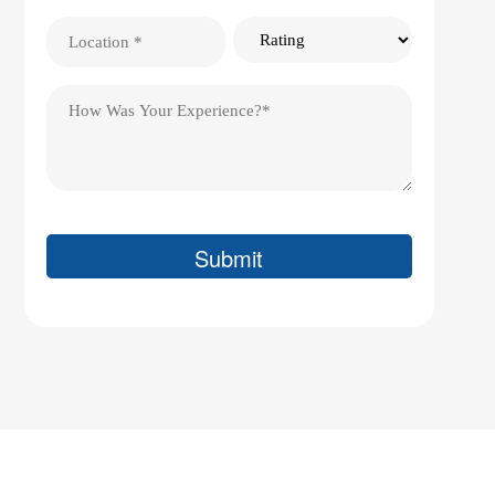
Location
Rating
(Obligatorio)
Testimonial