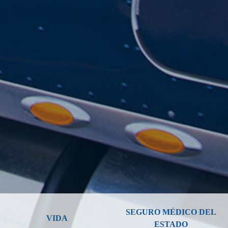
SEGURO MÉDICO DEL
VIDA
ESTADO